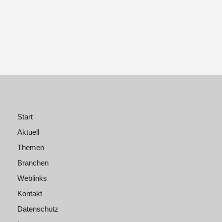
Start
Aktuell
Themen
Branchen
Weblinks
Kontakt
Datenschutz