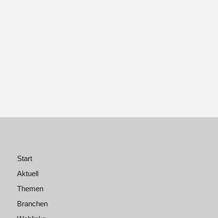
Start
Aktuell
Themen
Branchen