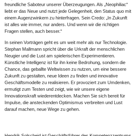
freundliche Saboteur unserer Überzeugungen. Als „Neophiliac“
liebt er das Neue und nutzt jede Gelegenheit, den Status quo mit
einem Augenzwinkern zu hinterfragen. Sein Credo: „In Zukunft
ist alles wie immer, nur anders. Und wenn wir die richtigen
Fragen stellen, auch besser.“
In seinen Vorträgen geht es um weit mehr als nur Technologie.
Stephan Mallmann spricht über die Urkraft der menschlichen
Neugier und die Lust am spielerischen Experimentieren.
Künstliche Intelligenz ist für ihn keine Bedrohung, sondern die
Chance, das geballte Weltwissen zu nutzen, um eine bessere
Zukunft zu gestalten, neue Ideen zu finden und innovative
Geschäftsmodelle zu realisieren. Er provoziert zum Umdenken,
ermutigt zum Testen und zeigt, wie wir unsere eigene
Innovationskraft wiederentdecken. Machen Sie sich bereit für
Impulse, die ansteckenden Optimismus verbreiten und Lust
darauf machen, neue Wege zu gehen.
Hendrik Solscheid ist Geschäftsführer des Kompetenzzentrums