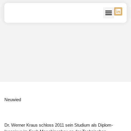
Unsere Verbände
Kontakt – Mitglied
Neuwied
Dr. Werner Kraus schloss 2011 sein Studium als Diplom-