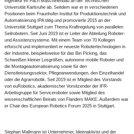
Ingenieur im Fach Maschinenbau an der Technischen
Universität Karlsruhe ab. Seitdem war er in verschiedenen
Positionen beim Fraunhofer-Institut für Produktionstechnik und
Automatisierung IPA tätig und promovierte 2015 an der
Universität Stuttgart zum Thema Kraftregelung von parallelen
Seilrobotern. Seit Juni 2019 ist er Leiter der Abteilung Roboter-
und Assistenzsysteme. Mit einem Team von 70 Kollegen
erforscht und implementiert er neueste Robotertechnologien in
der Industrie, beispielsweise für das Bin Picking, das
Schweißen kleiner Losgrößen, autonome mobile Roboter und
die Montageautomatisierung sowie für den
Dienstleistungssektor, Pflegeanwendungen, den Einzelhandel
oder die Agrarrobotik. Seit 2019 ist er Mitglied des Vorstands
von euRobotics, akademischer Vorsitzender der IFR-
Arbeitsgruppe für Serviceroboter sowie Mitglied des
wissenschaftlichen Beirats von Flanders MAKE. Außerdem war
er Chair des European Robotics Forum 2025 in Stuttgart.
Stephan Mallmann ist Unternehmer, Ideenaktivist und der