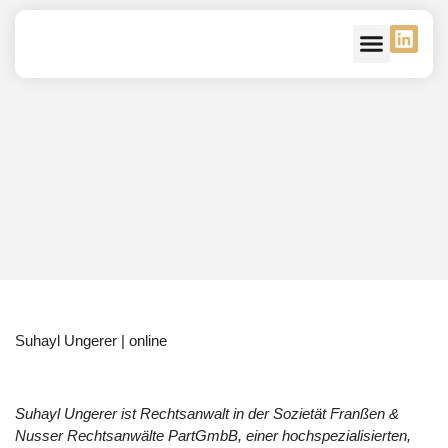
Unsere Verbände
Kontakt – Mitglied
Suhayl Ungerer | online
Suhayl Ungerer ist Rechtsanwalt in der Sozietät Franßen &
Nusser Rechtsanwälte PartGmbB, einer hochspezialisierten,