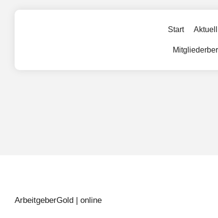
Start
Aktuell
Mitgliederbe
ArbeitgeberGold | online