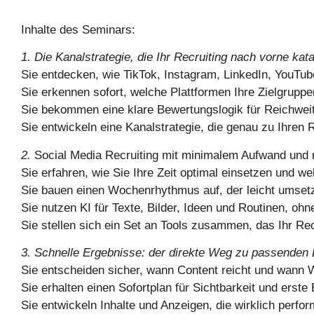
Inhalte des Seminars:
1. Die Kanalstrategie, die Ihr Recruiting nach vorne kata
Sie entdecken, wie TikTok, Instagram, LinkedIn, YouTube
Sie erkennen sofort, welche Plattformen Ihre Zielgrupp
Sie bekommen eine klare Bewertungslogik für Reichwei
Sie entwickeln eine Kanalstrategie, die genau zu Ihren 
2.
Social Media Recruiting mit minimalem Aufwand und
Sie erfahren, wie Sie Ihre Zeit optimal einsetzen und w
Sie bauen einen Wochenrhythmus auf, der leicht umsetzb
Sie nutzen KI für Texte, Bilder, Ideen und Routinen, o
Sie stellen sich ein Set an Tools zusammen, das Ihr Rec
3. Schnelle Ergebnisse: der direkte Weg zu passende
Sie entscheiden sicher, wann Content reicht und wann W
Sie erhalten einen Sofortplan für Sichtbarkeit und erst
Sie entwickeln Inhalte und Anzeigen, die wirklich perfo