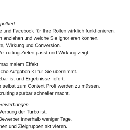
pultiert
 und Facebook für Ihre Rollen wirklich funktionieren.
en anziehen und welche Sie ignorieren können.
te, Wirkung und Conversion.
Recruiting-Zielen passt und Wirkung zeigt.
 maximalem Effekt
elche Aufgaben KI für Sie übernimmt.
ar ist und Ergebnisse liefert.
hne selbst zum Content Profi werden zu müssen.
ruiting spürbar schneller macht.
n Bewerbungen
erbung der Turbo ist.
e Bewerber innerhalb weniger Tage.
rmen und Zielgruppen aktivieren.