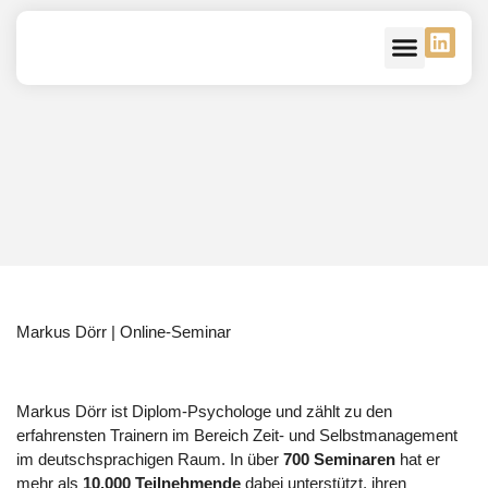
Unsere Verbände
Kontakt – Mitglied
Markus Dörr | Online-Seminar
Markus Dörr ist Diplom-Psychologe und zählt zu den
erfahrensten Trainern im Bereich Zeit- und Selbstmanagement
im deutschsprachigen Raum. In über
700 Seminaren
hat er
mehr als
10.000 Teilnehmende
dabei unterstützt, ihren