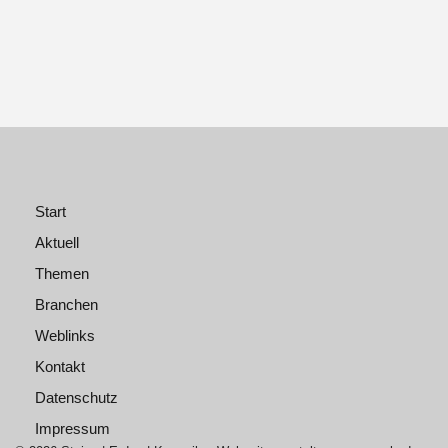
Start
Aktuell
Themen
Branchen
Weblinks
Kontakt
Datenschutz
Impressum