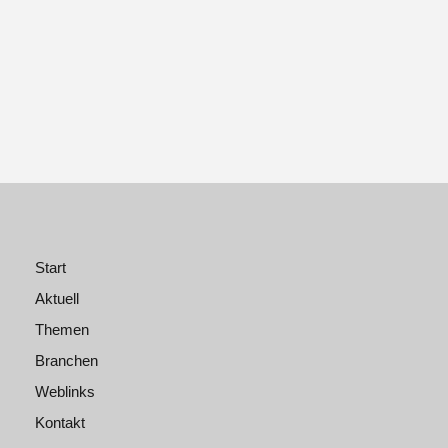
Start
Aktuell
Themen
Branchen
Weblinks
Kontakt