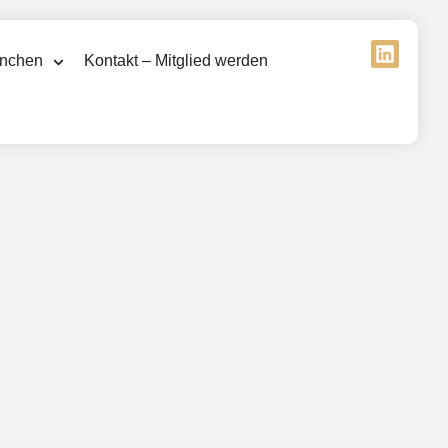
nchen
Kontakt – Mitglied werden