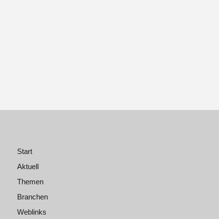
Start
Aktuell
Themen
Branchen
Weblinks