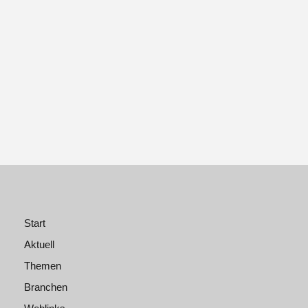
Start
Aktuell
Themen
Branchen